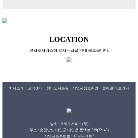
LOCATION
코웨포서비스에 오시는길을 안내 해드립니다.
회사소개
고객센터
찾아오시는길
사업자정보확인
웹메일 바로가기
상호 : 코웨포서비스(주)
주소 : 충청남도 태안군 태안읍 동백로 319(32143)
사업자등록번호 : 378-87-01107