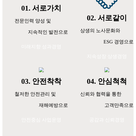
01. 서로가치
02. 서로같이
전문인력 양성 및
상생의 노사문화와
지속적인 발전으로
ESG 경영으로
미래지향 성과경영
지속성장 상생경영
03. 안전착착
04. 안심척척
철저한 안전관리 및
신뢰와 협력을 통한
재해예방으로
고객만족으로
안전중심 사업운영
공감과 신뢰경영